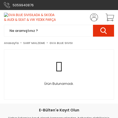
5059940876
Anasayfa
SARF MALZEME
GVA BLUE SIVISI
Ürün Bulunamadı.
E-Bülten'e Kayıt Olun