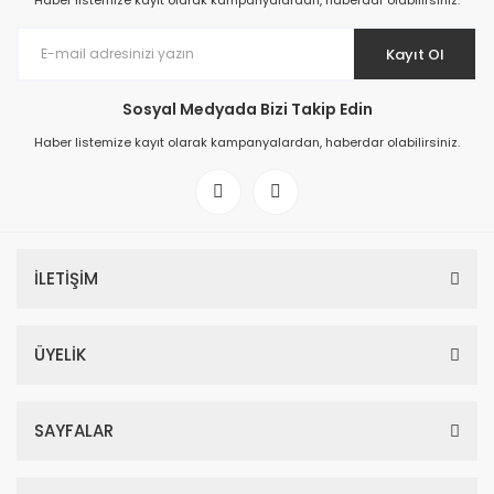
Haber listemize kayıt olarak kampanyalardan, haberdar olabilirsiniz.
Kayıt Ol
Sosyal Medyada Bizi Takip Edin
Haber listemize kayıt olarak kampanyalardan, haberdar olabilirsiniz.
İLETİŞİM
ÜYELİK
SAYFALAR