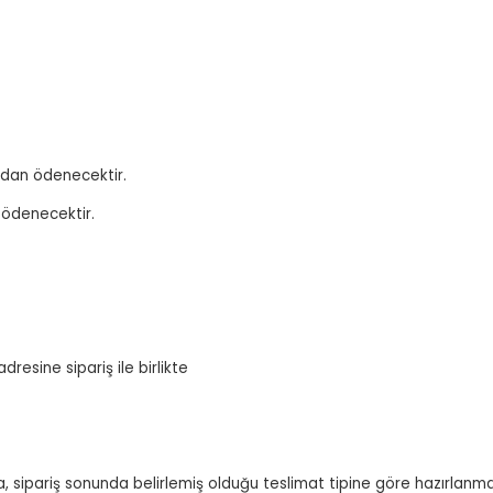
ından ödenecektir.
 ödenecektir.
dresine sipariş ile birlikte
nda, sipariş sonunda belirlemiş olduğu teslimat tipine göre hazırlanm