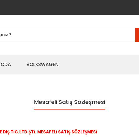
KODA
VOLKSWAGEN
Mesafeli Satış Sözleşmesi
DIŞ TİC.LTD.ŞTİ. MESAFELİ SATIŞ SÖZLEŞMESİ