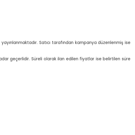
inde yayınlanmaktadır. Satıcı tarafından kampanya düzenlenmiş ise
ar geçerlidir. Süreli olarak ilan edilen fiyatlar ise belirtilen süre