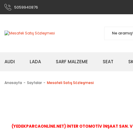
5059940876
AUDI
LADA
SARF MALZEME
SEAT
S
Anasayfa
Sayfalar
Mesafeli Satış Sözleşmesi
(YEDEKPARCAONLİNE.NET) İNTER OTOMOTİV İNŞAAT SAN. VE 