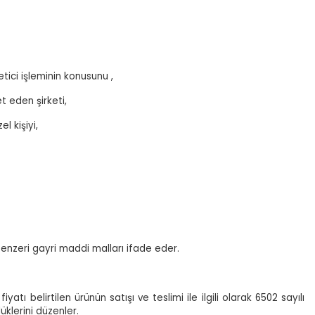
tici işleminin konusunu ,
 eden şirketi,
 kişiyi,
benzeri gayri maddi malları ifade eder.
atı belirtilen ürünün satışı ve teslimi ile ilgili olarak 6502 sayılı
klerini düzenler.