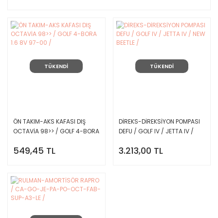
TÜKENDİ
TÜKENDİ
ÖN TAKIM-AKS KAFASI DIŞ
DİREKS-DİREKSİYON POMPASI
OCTAVİA 98>> / GOLF 4-BORA
DEFU / GOLF IV / JETTA IV /
1.6 8V 97-00 /
NEW BEETLE /
549,45 TL
3.213,00 TL