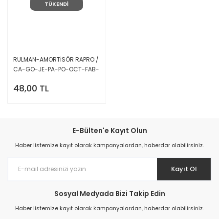
TÜKENDİ
RULMAN-AMORTİSÖR RAPRO /
CA-GO-JE-PA-PO-OCT-FAB-
SUP-A3-LE /
48,00 TL
E-Bülten'e Kayıt Olun
Haber listemize kayıt olarak kampanyalardan, haberdar olabilirsiniz.
Kayıt Ol
Sosyal Medyada Bizi Takip Edin
Haber listemize kayıt olarak kampanyalardan, haberdar olabilirsiniz.