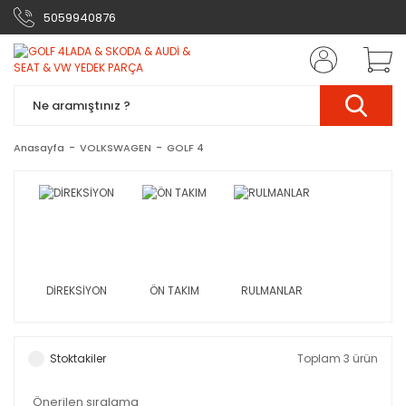
5059940876
Anasayfa
VOLKSWAGEN
GOLF 4
DİREKSİYON
ÖN TAKIM
RULMANLAR
Stoktakiler
Toplam 3 ürün