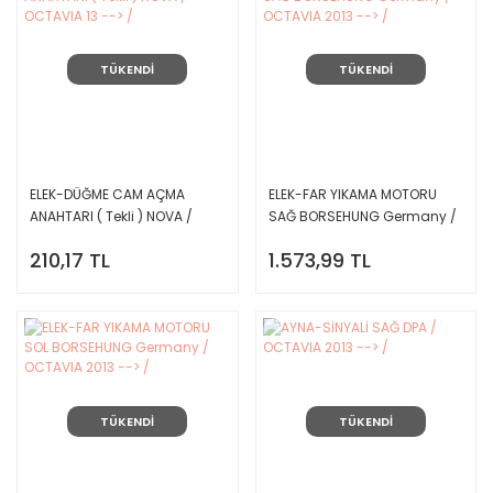
TÜKENDİ
TÜKENDİ
ELEK-DÜĞME CAM AÇMA
ELEK-FAR YIKAMA MOTORU
ANAHTARI ( Tekli ) NOVA /
SAĞ BORSEHUNG Germany /
OCTAVIA 13 --> /
OCTAVIA 2013 --> /
210,17 TL
1.573,99 TL
TÜKENDİ
TÜKENDİ