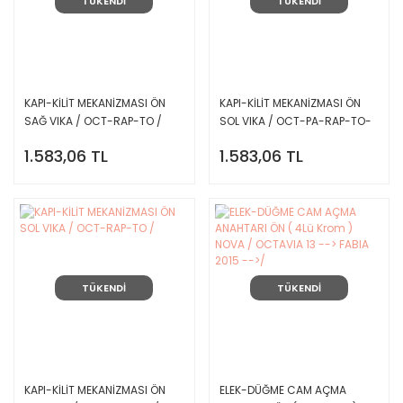
TÜKENDİ
TÜKENDİ
KAPI-KİLİT MEKANİZMASI ÖN
KAPI-KİLİT MEKANİZMASI ÖN
SAĞ VIKA / OCT-RAP-TO /
SOL VIKA / OCT-PA-RAP-TO-
YET /
1.583,06 TL
1.583,06 TL
TÜKENDİ
TÜKENDİ
KAPI-KİLİT MEKANİZMASI ÖN
ELEK-DÜĞME CAM AÇMA