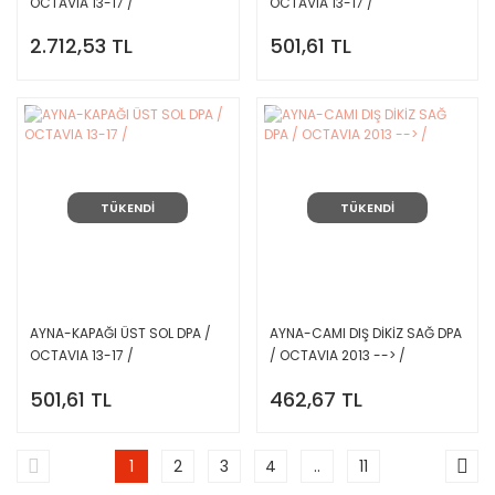
OCTAVIA 13-17 /
OCTAVIA 13-17 /
2.712,53 TL
501,61 TL
TÜKENDİ
TÜKENDİ
AYNA-KAPAĞI ÜST SOL DPA /
AYNA-CAMI DIŞ DİKİZ SAĞ DPA
OCTAVIA 13-17 /
/ OCTAVIA 2013 --> /
501,61 TL
462,67 TL
1
2
3
4
..
11