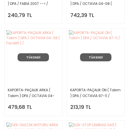
) DPA / FABIA 2007 --> /
) DPA / OCTAVIA 04-08 (
Facelıft ) /
240,79 TL
742,39 TL
TÜKENDİ
TÜKENDİ
KAPORTA-PAÇALIK ARKA (
KAPORTA-PAÇALIK ÖN ( Takım
Takım ) DPA / OCTAVIA 04-
) DPA / OCTAVIA 97-11 /
08 ( Facelıft ) /
479,68 TL
213,19 TL