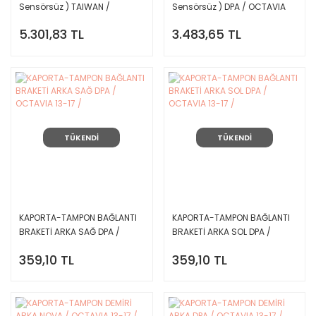
Sensörsüz ) TAIWAN /
Sensörsüz ) DPA / OCTAVIA
OCTAVIA 13-17 /
13-17 /
5.301,83 TL
3.483,65 TL
TÜKENDİ
TÜKENDİ
KAPORTA-TAMPON BAĞLANTI
KAPORTA-TAMPON BAĞLANTI
BRAKETİ ARKA SAĞ DPA /
BRAKETİ ARKA SOL DPA /
OCTAVIA 13-17 /
OCTAVIA 13-17 /
359,10 TL
359,10 TL