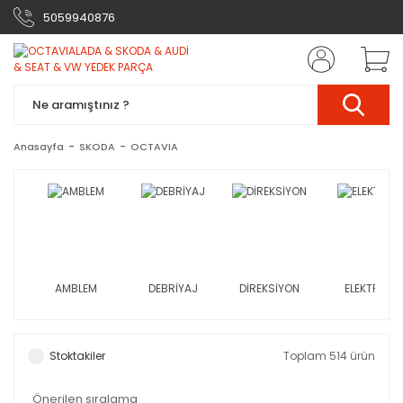
5059940876
Anasayfa
SKODA
OCTAVIA
AMBLEM
DEBRİYAJ
DİREKSİYON
ELEKTRİK
Stoktakiler
Toplam 514 ürün