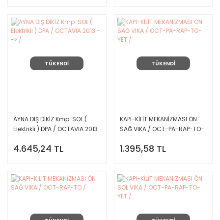
TÜKENDİ
TÜKENDİ
AYNA DIŞ DİKİZ Kmp. SOL (
KAPI-KİLİT MEKANİZMASI ÖN
Elektrikli ) DPA / OCTAVIA 2013
SAĞ VIKA / OCT-PA-RAP-TO-
--> /
YET /
4.645,24 TL
1.395,58 TL