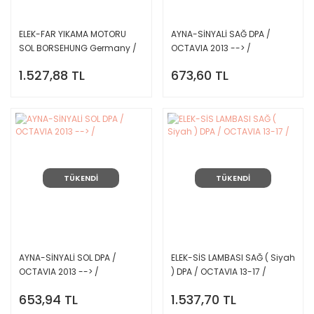
ELEK-FAR YIKAMA MOTORU
AYNA-SİNYALİ SAĞ DPA /
SOL BORSEHUNG Germany /
OCTAVIA 2013 --> /
OCTAVIA 2013 --> /
1.527,88 TL
673,60 TL
TÜKENDİ
TÜKENDİ
AYNA-SİNYALİ SOL DPA /
ELEK-SİS LAMBASI SAĞ ( Siyah
OCTAVIA 2013 --> /
) DPA / OCTAVIA 13-17 /
653,94 TL
1.537,70 TL