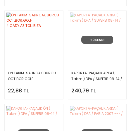
TÜKENDİ
ÖN TAKIM-SALINCAK BURCU
KAPORTA-PAÇALIK ARKA (
OCT.BOR.GOLF
Takım ) DPA / SUPERB 08-14 /
4.CADY.A3.TOL.İBİZA
22,88 TL
240,79 TL