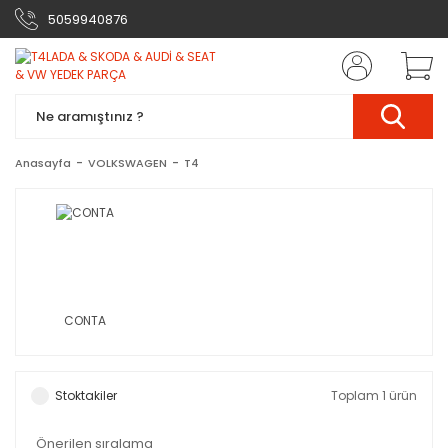
5059940876
Anasayfa
VOLKSWAGEN
T4
CONTA
Stoktakiler
Toplam 1 ürün