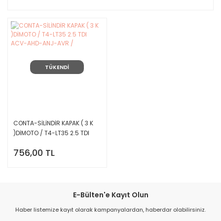
TÜKENDİ
CONTA-SİLİNDİR KAPAK ( 3 K
)DİMOTO / T4-LT35 2.5 TDI
ACV-AHD-ANJ-AVR /
756,00 TL
E-Bülten'e Kayıt Olun
Haber listemize kayıt olarak kampanyalardan, haberdar olabilirsiniz.