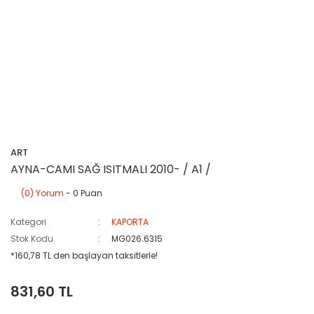
ART
AYNA-CAMI SAĞ ISITMALI 2010- / A1 /
(0) Yorum
- 0 Puan
Kategori
KAPORTA
Stok Kodu
MG026.6315
*160,78 TL den başlayan taksitlerle!
831,60 TL