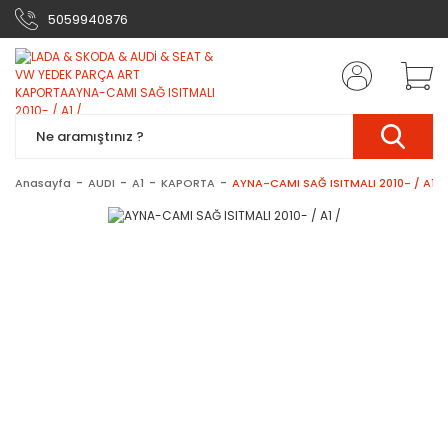
5059940876
Anasayfa
AUDI
A1
KAPORTA
AYNA-CAMI SAĞ ISITMALI 2010- / A1 /