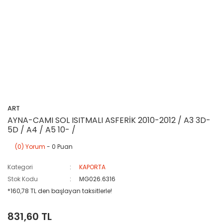
ART
AYNA-CAMI SOL ISITMALI ASFERİK 2010-2012 / A3 3D-
5D / A4 / A5 10- /
(0) Yorum
- 0 Puan
Kategori
KAPORTA
Stok Kodu
MG026.6316
*160,78 TL den başlayan taksitlerle!
831,60 TL