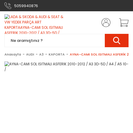
5059940876
Anasayfa
AUDI
A3
KAPORTA
AYNA-CAMI SOL ISITMALI ASFERİK 2010