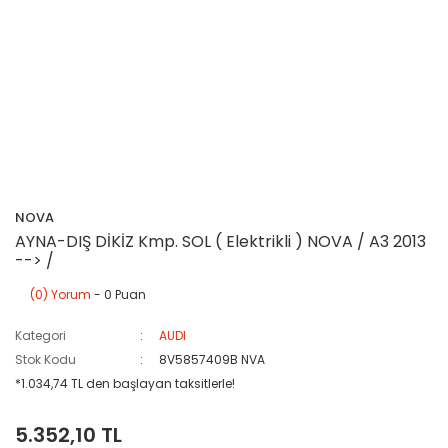
NOVA
AYNA-DIŞ DİKİZ Kmp. SOL ( Elektrikli ) NOVA / A3 2013
--> /
(0) Yorum
- 0 Puan
Kategori
AUDI
Stok Kodu
8V5857409B NVA
*1.034,74 TL den başlayan taksitlerle!
5.352,10 TL