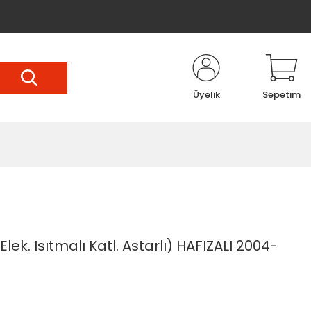
Üyelik
Sepetim
lek. Isıtmalı Katl. Astarlı) HAFIZALI 2004-