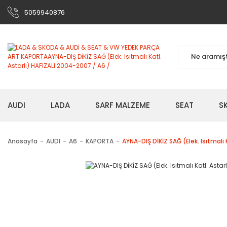
5059940876
AUDI
LADA
SARF MALZEME
SEAT
S
Anasayfa
AUDI
A6
KAPORTA
AYNA-DIŞ DİKİZ SAĞ (Elek. Isıtmalı 