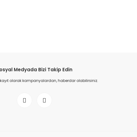
etebilirsiniz.
osyal Medyada Bizi Takip Edin
 kayıt olarak kampanyalardan, haberdar olabilirsiniz.