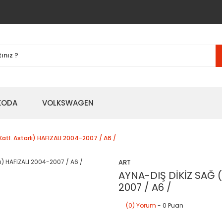
KODA
VOLKSWAGEN
Katl. Astarlı) HAFIZALI 2004-2007 / A6 /
ART
AYNA-DIŞ DİKİZ SAĞ (E
2007 / A6 /
(0) Yorum
- 0 Puan