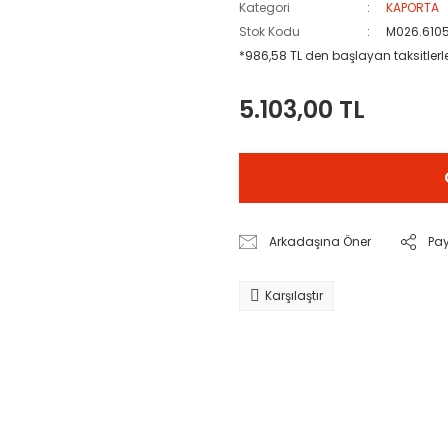
Kategori
KAPORTA
Stok Kodu
M026.610
*986,58 TL den başlayan taksitlerl
5.103,00 TL
Arkadaşına Öner
Pa
Karşılaştır