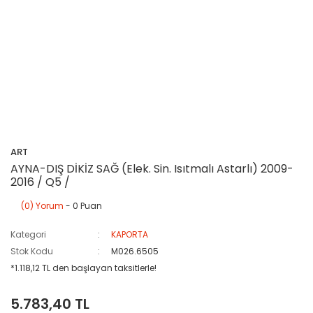
ART
AYNA-DIŞ DİKİZ SAĞ (Elek. Sin. Isıtmalı Astarlı) 2009-
2016 / Q5 /
(0) Yorum
- 0 Puan
Kategori
KAPORTA
Stok Kodu
M026.6505
*1.118,12 TL den başlayan taksitlerle!
5.783,40 TL