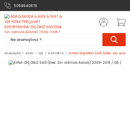
5059940876
Anasayfa
AUDI
Q5
KAPORTA
AYNA-DIŞ DİKİZ SAĞ (Elek. Sin. Isıtma