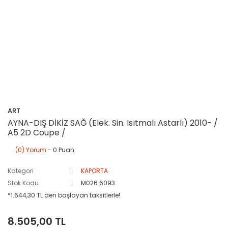
ART
AYNA-DIŞ DİKİZ SAĞ (Elek. Sin. Isıtmalı Astarlı) 2010- /
A5 2D Coupe /
(0) Yorum
- 0 Puan
Kategori
KAPORTA
Stok Kodu
M026.6093
*1.644,30 TL den başlayan taksitlerle!
8.505,00 TL