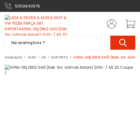
5059940876
Anasayfa
AUDI
A5
KAPORTA
AYNA-DIŞ DİKİZ SAĞ (Elek. Sin. Isıtmal