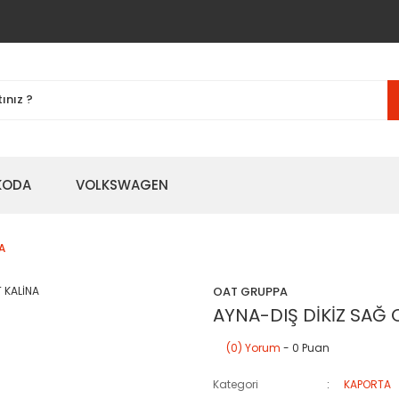
KODA
VOLKSWAGEN
A
OAT GRUPPA
AYNA-DIŞ DİKİZ SAĞ 
(0) Yorum
- 0 Puan
Kategori
KAPORTA