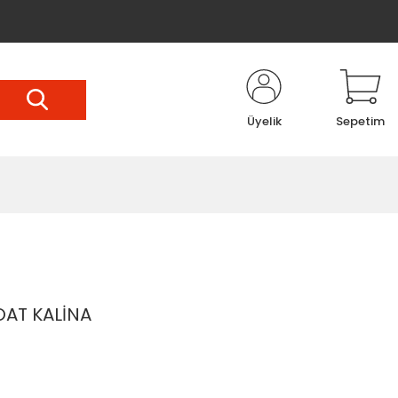
Üyelik
Sepetim
OAT KALİNA