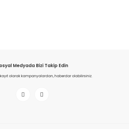
etebilirsiniz.
osyal Medyada Bizi Takip Edin
 kayıt olarak kampanyalardan, haberdar olabilirsiniz.