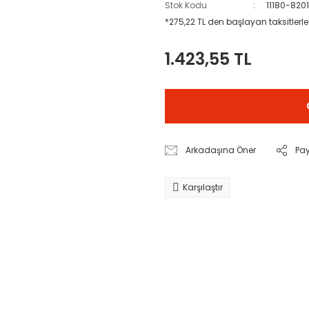
Stok Kodu
11180-820
*275,22 TL den başlayan taksitlerle
1.423,55 TL
Arkadaşına Öner
Pa
Karşılaştır