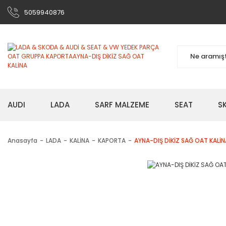
5059940876
AUDI
LADA
SARF MALZEME
SEAT
S
Anasayfa
LADA
KALİNA
KAPORTA
AYNA-DIŞ DİKİZ SAĞ OAT KALİN