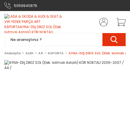
5059940876
Anasayfa
AUDI
A4
KAPORTA
AYNA-DIŞ DİKİZ SOL (Elek. Isıtmalı A