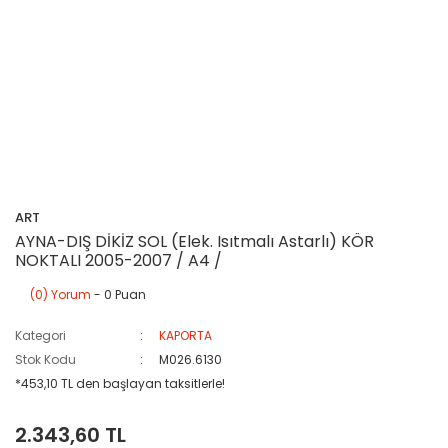
ART
AYNA-DIŞ DİKİZ SOL (Elek. Isıtmalı Astarlı) KÖR
NOKTALI 2005-2007 / A4 /
(0) Yorum
- 0 Puan
Kategori
KAPORTA
Stok Kodu
M026.6130
*453,10 TL den başlayan taksitlerle!
2.343,60 TL