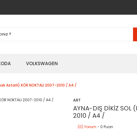
KODA
VOLKSWAGEN
tmalı Astarlı) KÖR NOKTALI 2007-2010 / A4 /
ART
AYNA-DIŞ DİKİZ SOL (E
2010 / A4 /
(0) Yorum
- 0 Puan