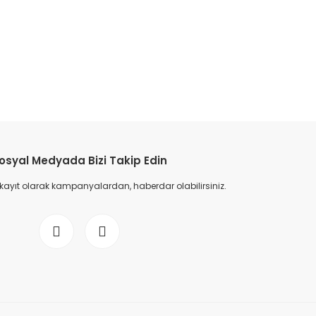
etebilirsiniz.
osyal Medyada Bizi Takip Edin
 kayıt olarak kampanyalardan, haberdar olabilirsiniz.