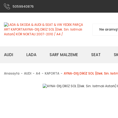
5059940876
AUDI
LADA
SARF MALZEME
SEAT
S
Anasayfa
AUDI
A4
KAPORTA
AYNA-DIŞ DİKİZ SOL (Elek. Sin. Isı