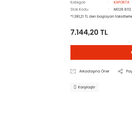
Kategori
KAPORTA
Stok Kodu
M026.6112
*1.381,21 TL den başlayan taksitlerle
7.144,20 TL
Arkadaşına Öner
Pa
Karşılaştır