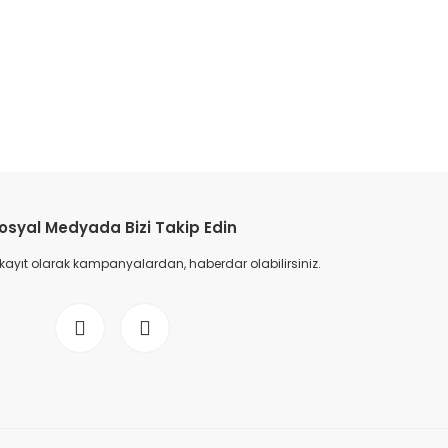
etebilirsiniz.
osyal Medyada Bizi Takip Edin
 kayıt olarak kampanyalardan, haberdar olabilirsiniz.