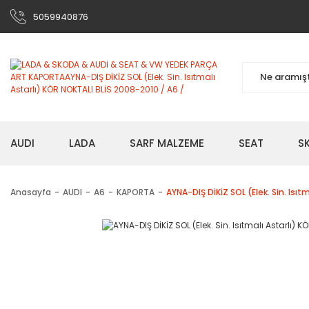
5059940876
AUDI
LADA
SARF MALZEME
SEAT
S
Anasayfa
AUDI
A6
KAPORTA
AYNA-DIŞ DİKİZ SOL (Elek. Sin. Isıt