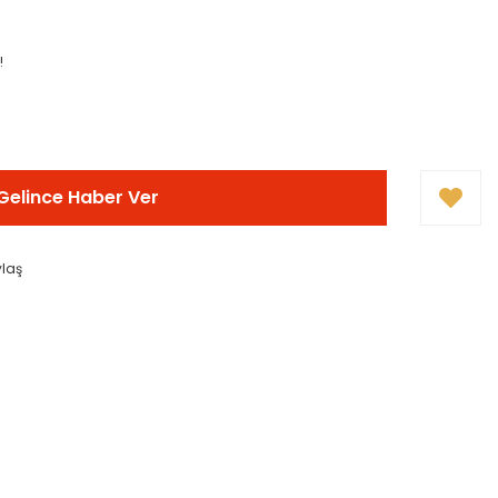
!
Gelince Haber Ver
ylaş