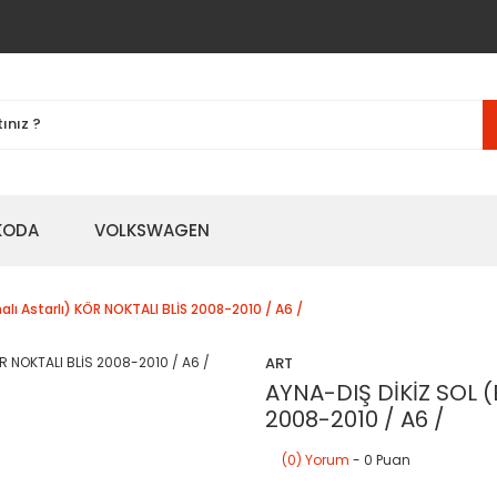
KODA
VOLKSWAGEN
malı Astarlı) KÖR NOKTALI BLİS 2008-2010 / A6 /
ART
AYNA-DIŞ DİKİZ SOL (E
2008-2010 / A6 /
(0) Yorum
- 0 Puan