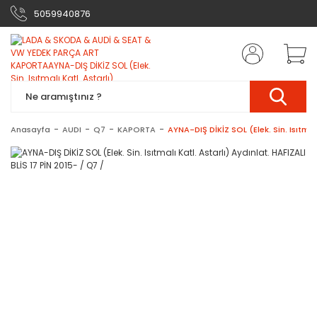
5059940876
Anasayfa
AUDI
Q7
KAPORTA
AYNA-DIŞ DİKİZ SOL (Elek. Sin. Isıtmalı