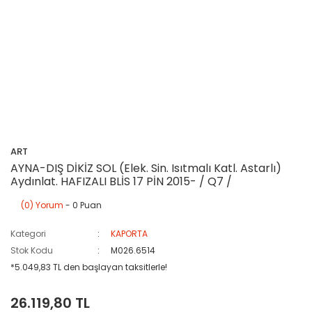
ART
AYNA-DIŞ DİKİZ SOL (Elek. Sin. Isıtmalı Katl. Astarlı)
Aydınlat. HAFIZALI BLİS 17 PİN 2015- / Q7 /
(0) Yorum
- 0 Puan
Kategori
KAPORTA
Stok Kodu
M026.6514
*5.049,83 TL den başlayan taksitlerle!
26.119,80 TL