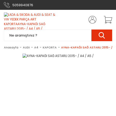
5059940876
Anasayfa
AUDI
A4
KAPORTA
AYNA-KAPAĞI SAĞ ASTARLI 2015- / A4