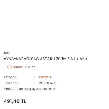
ART
AYNA-KAPAĞI SAĞ ASTARLI 2015- / A4 / A5 /
(0) Yorum
- 0 Puan
Kategori
KAPORTA
Stok Kodu
MC026.6751
*491,40 TL den başlayan taksitlerle!
491,40 TL