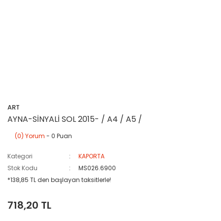
ART
AYNA-SİNYALİ SOL 2015- / A4 / A5 /
(0) Yorum
- 0 Puan
Kategori
KAPORTA
Stok Kodu
MS026.6900
*138,85 TL den başlayan taksitlerle!
718,20 TL