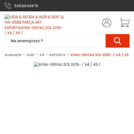
5059940876
Anasayfa
AUDI
A4
KAPORTA
AYNA-SİNYALİ SOL 2015- / A4 / A5 /