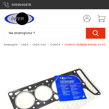
5059940876
Anasayfa
LADA
LADA VAZ
CONTA
CONTA-SİLİNDIR KAPAK AVTOVAZ