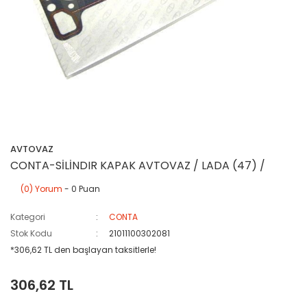
AVTOVAZ
CONTA-SİLİNDIR KAPAK AVTOVAZ / LADA (47) /
(0) Yorum
- 0 Puan
Kategori
CONTA
Stok Kodu
21011100302081
*306,62 TL den başlayan taksitlerle!
306,62 TL