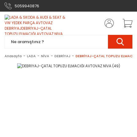
5059940876
Anasayfa
LADA
NİVA
DEBRİYAJ
DEBRİYAJ-ÇATAL TOPUZU ELMACIĞI