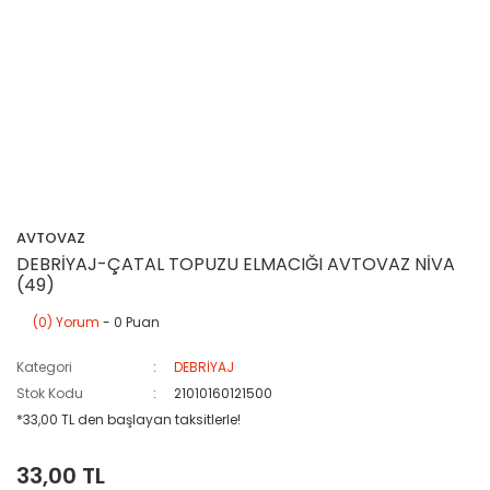
AVTOVAZ
DEBRİYAJ-ÇATAL TOPUZU ELMACIĞI AVTOVAZ NİVA
(49)
(0) Yorum
- 0 Puan
Kategori
DEBRİYAJ
Stok Kodu
21010160121500
*33,00 TL den başlayan taksitlerle!
33,00 TL