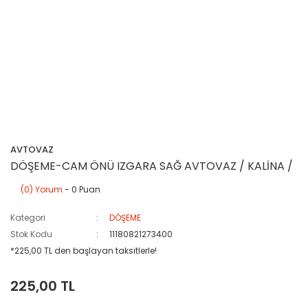
AVTOVAZ
DÖŞEME-CAM ÖNÜ IZGARA SAĞ AVTOVAZ / KALİNA /
(0) Yorum
- 0 Puan
Kategori
DÖŞEME
Stok Kodu
11180821273400
*225,00 TL den başlayan taksitlerle!
225,00 TL