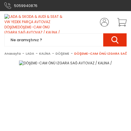
5059940876
Anasayfa
LADA
KALİNA
DÖŞEME
DÖŞEME-CAM ÖNÜ IZGARA SAĞ AV