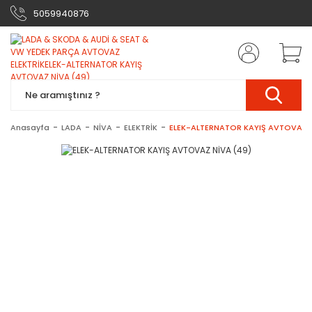
5059940876
Anasayfa
LADA
NİVA
ELEKTRİK
ELEK-ALTERNATOR KAYIŞ AVTOVAZ N