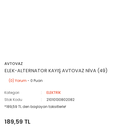
AVTOVAZ
ELEK-ALTERNATOR KAYIŞ AVTOVAZ NİVA (49)
(0) Yorum
- 0 Puan
Kategori
ELEKTRİK
Stok Kodu
21010130802082
*189,59 TL den başlayan taksitlerle!
189,59 TL