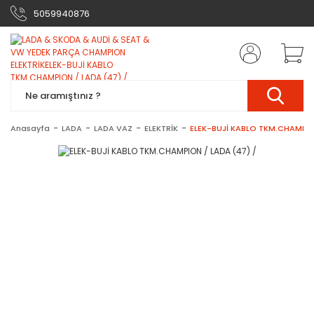
5059940876
Anasayfa
LADA
LADA VAZ
ELEKTRİK
ELEK-BUJİ KABLO TKM.CHAMPIO