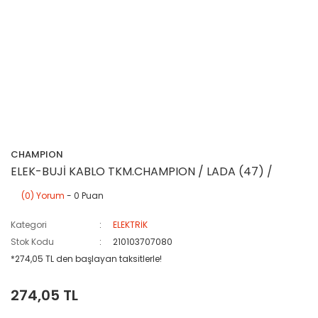
CHAMPION
ELEK-BUJİ KABLO TKM.CHAMPION / LADA (47) /
(0) Yorum
- 0 Puan
Kategori
ELEKTRİK
Stok Kodu
210103707080
*274,05 TL den başlayan taksitlerle!
274,05 TL