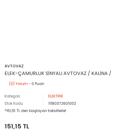
AVTOVAZ
ELEK-ÇAMURLUK SİNYALI AVTOVAZ / KALİNA /
(0) Yorum
- 0 Puan
Kategori
ELEKTRİK
Stok Kodu
11180372601002
*151,15 TL den başlayan taksitlerle!
151,15 TL