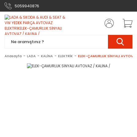
5059940876
Anasayfa
LADA
KALİNA
ELEKTRİK
ELEK-ÇAMURLUK SİNYALI AVTOVAZ 