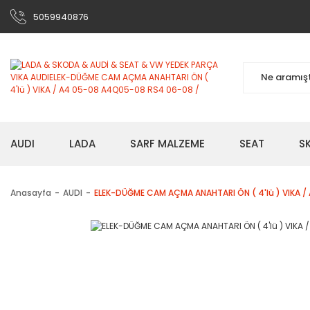
5059940876
AUDI
LADA
SARF MALZEME
SEAT
S
Anasayfa
AUDI
ELEK-DÜĞME CAM AÇMA ANAHTARI ÖN ( 4'lü ) VIKA 