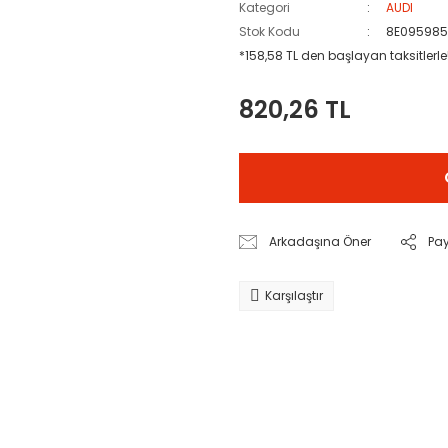
Kategori
AUDI
Stok Kodu
8E0959851
*158,58 TL den başlayan taksitlerle
820,26 TL
Arkadaşına Öner
Pa
Karşılaştır