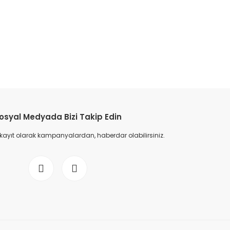
etebilirsiniz.
osyal Medyada Bizi Takip Edin
 kayıt olarak kampanyalardan, haberdar olabilirsiniz.