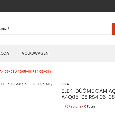
KODA
VOLKSWAGEN
/ A4 05-08 A4Q05-08 RS4 06-08 /
VIKA
ELEK-DÜĞME CAM AÇMA
A4Q05-08 RS4 06-08
(0) Yorum
- 0 Puan