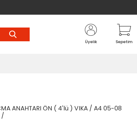
Üyelik
Sepetim
 ANAHTARI ÖN ( 4'lü ) VIKA / A4 05-08
 /