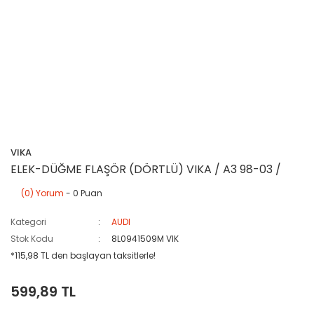
VIKA
ELEK-DÜĞME FLAŞÖR (DÖRTLÜ) VIKA / A3 98-03 /
(0) Yorum
- 0 Puan
Kategori
AUDI
Stok Kodu
8L0941509M VIK
*115,98 TL den başlayan taksitlerle!
599,89 TL