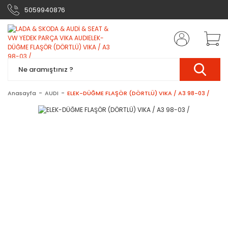
5059940876
Anasayfa
AUDI
ELEK-DÜĞME FLAŞÖR (DÖRTLÜ) VIKA / A3 98-03 /