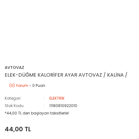
AVTOVAZ
ELEK-DÜĞME KALORİFER AYAR AVTOVAZ / KALİNA /
(0) Yorum
- 0 Puan
Kategori
ELEKTRİK
Stok Kodu
11180810922010
*44,00 TL den başlayan taksitlerle!
44,00 TL