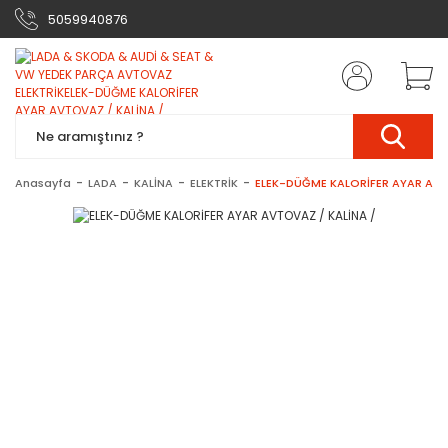
5059940876
Anasayfa
LADA
KALİNA
ELEKTRİK
ELEK-DÜĞME KALORİFER AYAR AVT