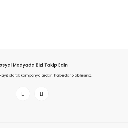
etebilirsiniz.
osyal Medyada Bizi Takip Edin
 kayıt olarak kampanyalardan, haberdar olabilirsiniz.