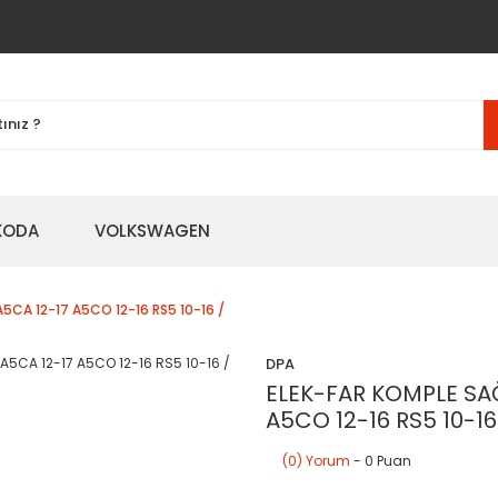
KODA
VOLKSWAGEN
 A5CA 12-17 A5CO 12-16 RS5 10-16 /
DPA
ELEK-FAR KOMPLE SAĞ 
A5CO 12-16 RS5 10-16
(0) Yorum
- 0 Puan