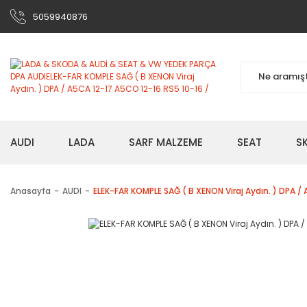
5059940876
AUDI
LADA
SARF MALZEME
SEAT
S
Anasayfa
AUDI
ELEK-FAR KOMPLE SAĞ ( B XENON Viraj Aydın. ) DPA /