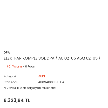
DPA
ELEK-FAR KOMPLE SOL DPA / A6 02-05 A6Q 02-05 /
(0) Yorum
- 0 Puan
Kategori
AUDI
Stok Kodu
4B0941003BJ DPA
*1.222,63 TL den başlayan taksitlerle!
6.323,94 TL