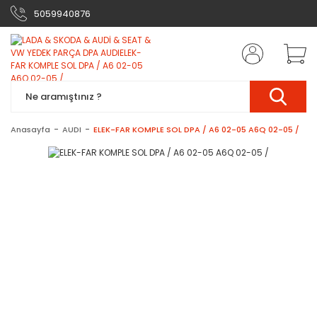
5059940876
Anasayfa
AUDI
ELEK-FAR KOMPLE SOL DPA / A6 02-05 A6Q 02-05 /