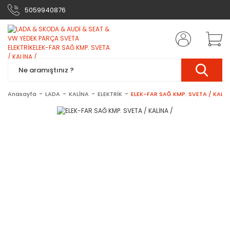
5059940876
Anasayfa
LADA
KALİNA
ELEKTRİK
ELEK-FAR SAĞ KMP. SVETA / KALİN