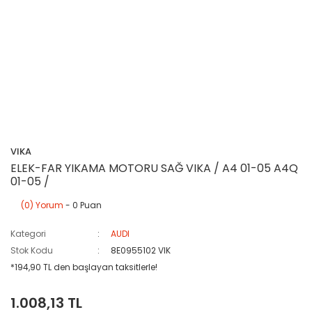
VIKA
ELEK-FAR YIKAMA MOTORU SAĞ VIKA / A4 01-05 A4Q
01-05 /
(0) Yorum
- 0 Puan
Kategori
AUDI
Stok Kodu
8E0955102 VIK
*194,90 TL den başlayan taksitlerle!
1.008,13 TL