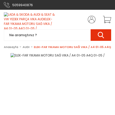
5059940876
Anasayfa
AUDI
ELEK-FAR YIKAMA MOTORU SAĞ VIKA / A4 01-05 A4Q 01