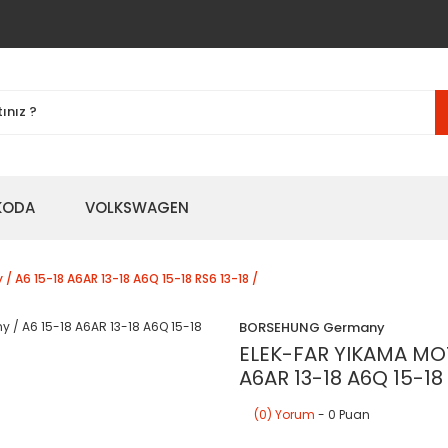
KODA
VOLKSWAGEN
6 15-18 A6AR 13-18 A6Q 15-18 RS6 13-18 /
BORSEHUNG Germany
ELEK-FAR YIKAMA MO
A6AR 13-18 A6Q 15-18 
(0) Yorum
- 0 Puan