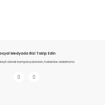
etebilirsiniz.
osyal Medyada Bizi Takip Edin
 kayıt olarak kampanyalardan, haberdar olabilirsiniz.