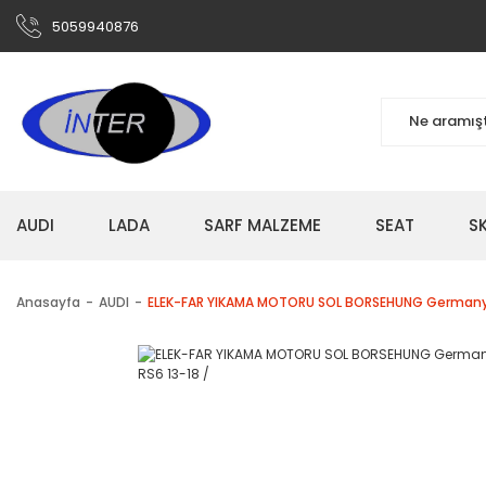
5059940876
AUDI
LADA
SARF MALZEME
SEAT
S
Anasayfa
AUDI
ELEK-FAR YIKAMA MOTORU SOL BORSEHUNG Germany / A