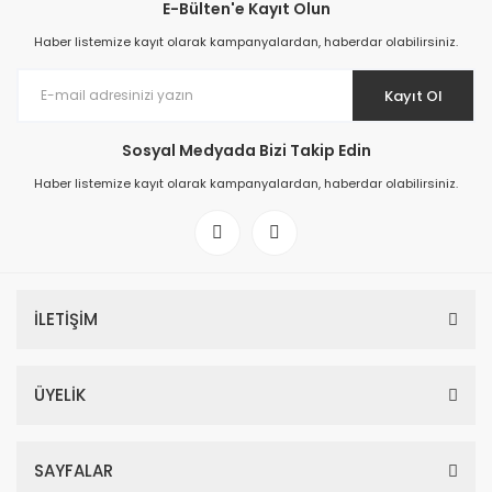
E-Bülten'e Kayıt Olun
Haber listemize kayıt olarak kampanyalardan, haberdar olabilirsiniz.
Kayıt Ol
Sosyal Medyada Bizi Takip Edin
Haber listemize kayıt olarak kampanyalardan, haberdar olabilirsiniz.
İLETİŞİM
ÜYELİK
SAYFALAR