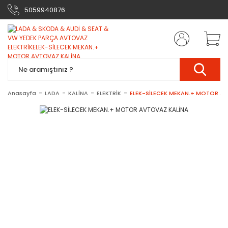
5059940876
Anasayfa
LADA
KALİNA
ELEKTRİK
ELEK-SİLECEK MEKAN.+ MOTOR A