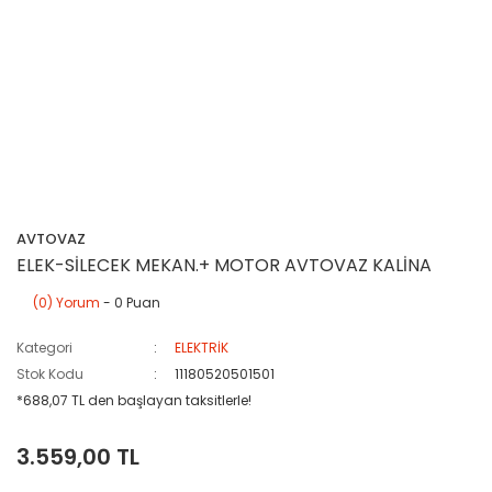
AVTOVAZ
ELEK-SİLECEK MEKAN.+ MOTOR AVTOVAZ KALİNA
(0) Yorum
- 0 Puan
Kategori
ELEKTRİK
Stok Kodu
11180520501501
*688,07 TL den başlayan taksitlerle!
3.559,00 TL