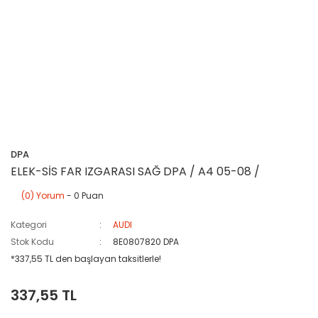
DPA
ELEK-SİS FAR IZGARASI SAĞ DPA / A4 05-08 /
(0) Yorum
- 0 Puan
Kategori
AUDI
Stok Kodu
8E0807820 DPA
*337,55 TL den başlayan taksitlerle!
337,55 TL