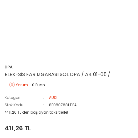
DPA
ELEK-SİS FAR IZGARASI SOL DPA / A4 01-05 /
(0) Yorum
- 0 Puan
Kategori
AUDI
Stok Kodu
8E0807681 DPA
*411,26 TL den başlayan taksitlerle!
411,26 TL