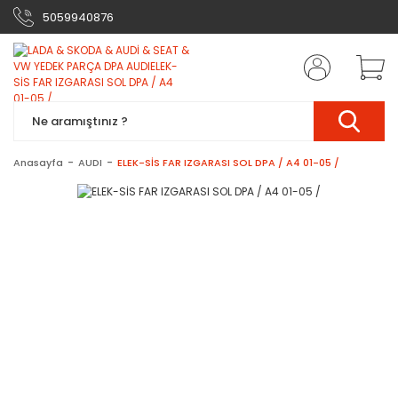
5059940876
Anasayfa
AUDI
ELEK-SİS FAR IZGARASI SOL DPA / A4 01-05 /