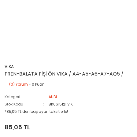
VIKA
FREN-BALATA FİŞİ ÖN VIKA / A4-A5-A6-A7-AQ5 /
(0) Yorum
- 0 Puan
Kategori
AUDI
Stok Kodu
8K0615121 VIK
*85,05 TL den başlayan taksitlerle!
85,05 TL