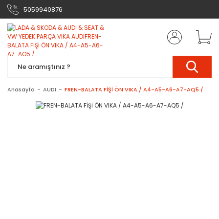
5059940876
Anasayfa
AUDI
FREN-BALATA FİŞİ ÖN VIKA / A4-A5-A6-A7-AQ5 /