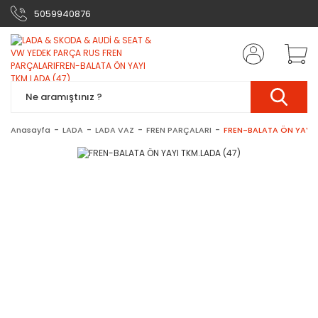
5059940876
Anasayfa
LADA
LADA VAZ
FREN PARÇALARI
FREN-BALATA ÖN YAYI 