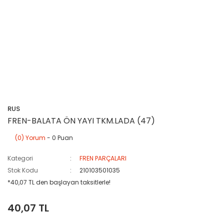
RUS
FREN-BALATA ÖN YAYI TKM.LADA (47)
(0) Yorum
- 0 Puan
Kategori
FREN PARÇALARI
Stok Kodu
210103501035
*40,07 TL den başlayan taksitlerle!
40,07 TL