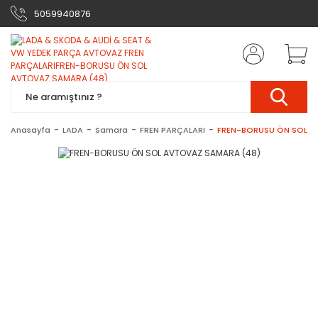
5059940876
Anasayfa
LADA
Samara
FREN PARÇALARI
FREN-BORUSU ÖN SOL A