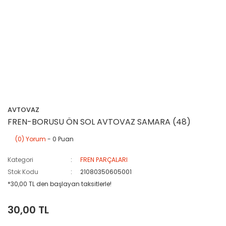
AVTOVAZ
FREN-BORUSU ÖN SOL AVTOVAZ SAMARA (48)
(0) Yorum
- 0 Puan
Kategori
FREN PARÇALARI
Stok Kodu
21080350605001
*30,00 TL den başlayan taksitlerle!
30,00 TL