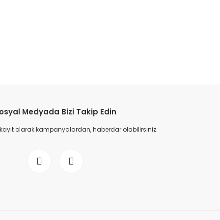
etebilirsiniz.
osyal Medyada Bizi Takip Edin
 kayıt olarak kampanyalardan, haberdar olabilirsiniz.