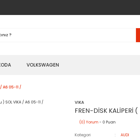
KODA
VOLKSWAGEN
/ A6 05-11 /
VIKA
FREN-DİSK KALİPERİ ( 
(0) Yorum
- 0 Puan
Kategori
AUDI