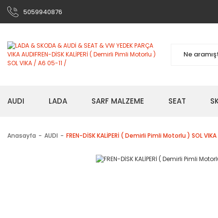
5059940876
AUDI
LADA
SARF MALZEME
SEAT
S
Anasayfa
AUDI
FREN-DİSK KALİPERİ ( Demirli Pimli Motorlu ) SOL VIKA 