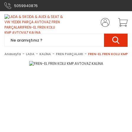
5059940876
Anasayfa
LADA
KALİNA
FREN PARÇALARI
FREN-EL FREN KOLU KMP.