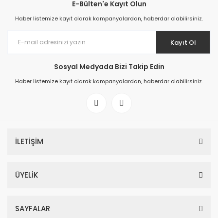
E-Bülten'e Kayıt Olun
Haber listemize kayıt olarak kampanyalardan, haberdar olabilirsiniz.
Kayıt Ol
Sosyal Medyada Bizi Takip Edin
Haber listemize kayıt olarak kampanyalardan, haberdar olabilirsiniz.
İLETİŞİM
ÜYELİK
SAYFALAR