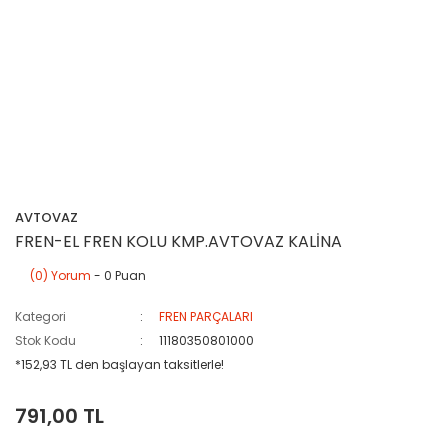
AVTOVAZ
FREN-EL FREN KOLU KMP.AVTOVAZ KALİNA
(0) Yorum
- 0 Puan
Kategori
FREN PARÇALARI
Stok Kodu
11180350801000
*152,93 TL den başlayan taksitlerle!
791,00 TL