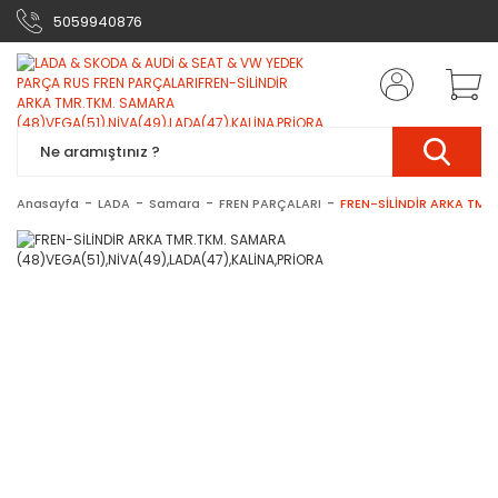
5059940876
Anasayfa
LADA
Samara
FREN PARÇALARI
FREN-SİLİNDİR ARKA TMR