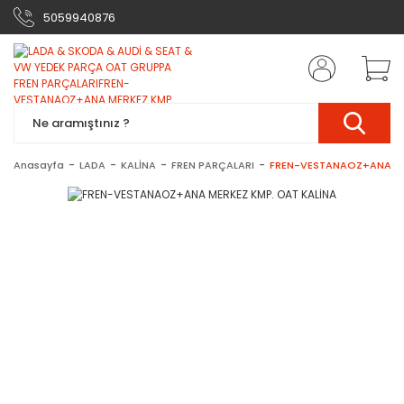
5059940876
Anasayfa
LADA
KALİNA
FREN PARÇALARI
FREN-VESTANAOZ+ANA ME