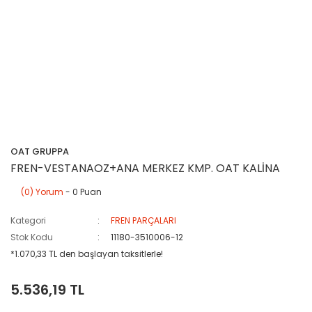
OAT GRUPPA
FREN-VESTANAOZ+ANA MERKEZ KMP. OAT KALİNA
(0) Yorum
- 0 Puan
Kategori
FREN PARÇALARI
Stok Kodu
11180-3510006-12
*1.070,33 TL den başlayan taksitlerle!
5.536,19 TL