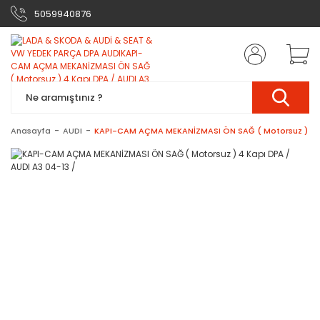
5059940876
Anasayfa
AUDI
KAPI-CAM AÇMA MEKANİZMASI ÖN SAĞ ( Motorsuz ) 4 Ka