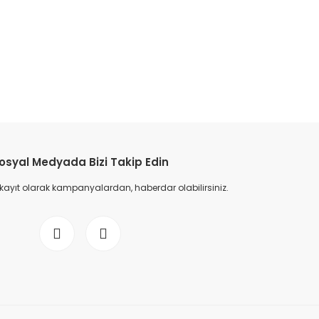
etebilirsiniz.
osyal Medyada Bizi Takip Edin
 kayıt olarak kampanyalardan, haberdar olabilirsiniz.