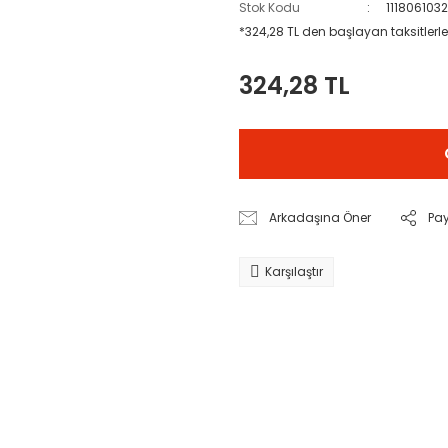
Stok Kodu
111806103
*324,28 TL den başlayan taksitlerle
324,28 TL
Arkadaşına Öner
Pa
Karşılaştır