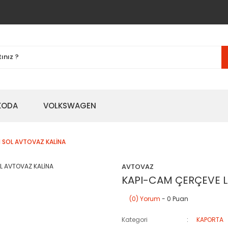
KODA
VOLKSWAGEN
N SOL AVTOVAZ KALİNA
AVTOVAZ
KAPI-CAM ÇERÇEVE L
(0) Yorum
- 0 Puan
Kategori
KAPORTA