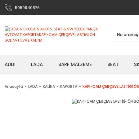
5059940876
AUDI
LADA
SARF MALZEME
SEAT
S
Anasayfa
LADA
KALİNA
KAPORTA
KAPI-CAM ÇERÇEVE LASTİĞİ Ö