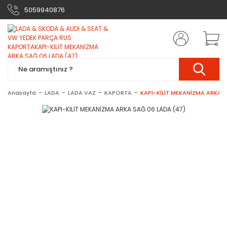
5059940876
Anasayfa
LADA
LADA VAZ
KAPORTA
KAPI-KİLİT MEKANİZMA ARKA S