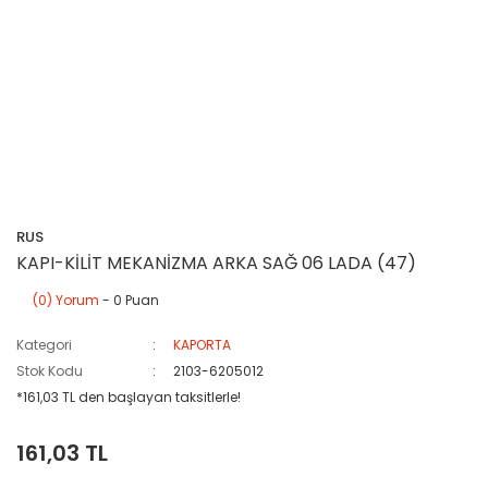
RUS
KAPI-KİLİT MEKANİZMA ARKA SAĞ 06 LADA (47)
(0) Yorum
- 0 Puan
Kategori
KAPORTA
Stok Kodu
2103-6205012
*161,03 TL den başlayan taksitlerle!
161,03 TL