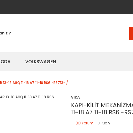
KODA
VOLKSWAGEN
 13-18 A6Q 11-18 A7 11-18 RS6 -RS713- /
VIKA
KAPI-KİLİT MEKANİZMA
11-18 A7 11-18 RS6 -RS
(0) Yorum
- 0 Puan