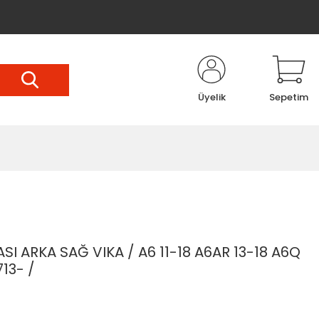
Üyelik
Sepetim
SI ARKA SAĞ VIKA / A6 11-18 A6AR 13-18 A6Q
713- /