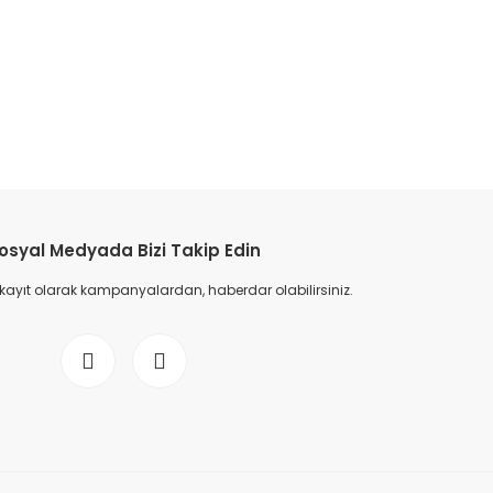
etebilirsiniz.
osyal Medyada Bizi Takip Edin
 kayıt olarak kampanyalardan, haberdar olabilirsiniz.