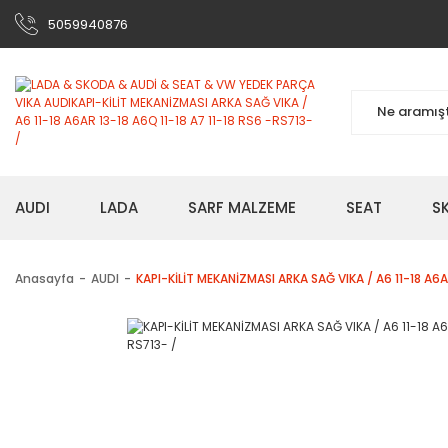
5059940876
AUDI
LADA
SARF MALZEME
SEAT
S
Anasayfa
AUDI
KAPI-KİLİT MEKANİZMASI ARKA SAĞ VIKA / A6 11-18 A6AR