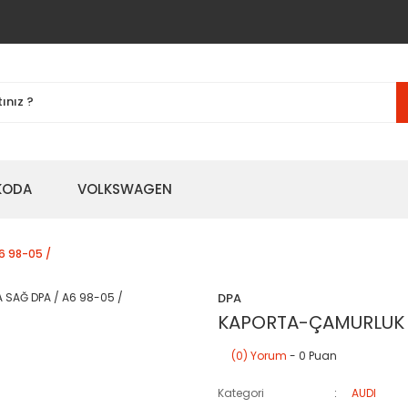
KODA
VOLKSWAGEN
6 98-05 /
DPA
KAPORTA-ÇAMURLUK D
(0) Yorum
- 0 Puan
Kategori
AUDI