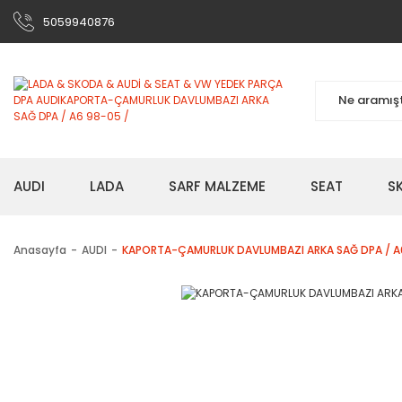
5059940876
AUDI
LADA
SARF MALZEME
SEAT
S
Anasayfa
AUDI
KAPORTA-ÇAMURLUK DAVLUMBAZI ARKA SAĞ DPA / A