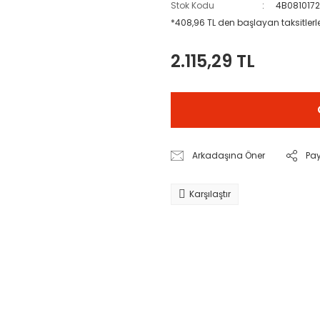
Stok Kodu
4B081017
*408,96 TL den başlayan taksitlerl
2.115,29 TL
Arkadaşına Öner
Pa
Karşılaştır