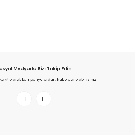
etebilirsiniz.
osyal Medyada Bizi Takip Edin
 kayıt olarak kampanyalardan, haberdar olabilirsiniz.