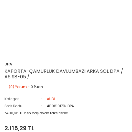
DPA
KAPORTA-ÇAMURLUK DAVLUMBAZI ARKA SOL DPA /
A6 98-05 /
(0) Yorum
- 0 Puan
Kategori
AUDI
Stok Kodu
4B0810171N DPA
*408,96 TL den başlayan taksitlerle!
2.115,29 TL