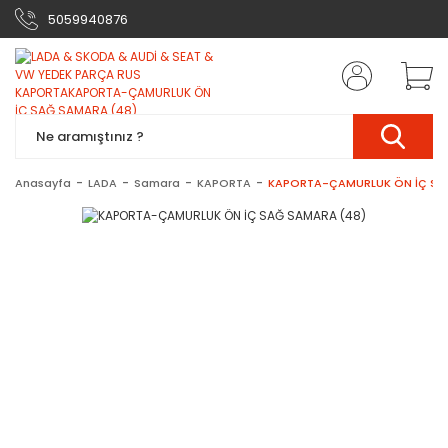
5059940876
Anasayfa
LADA
Samara
KAPORTA
KAPORTA-ÇAMURLUK ÖN İÇ SA