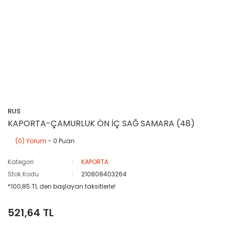
RUS
KAPORTA-ÇAMURLUK ÖN İÇ SAĞ SAMARA (48)
(0) Yorum
- 0 Puan
Kategori
KAPORTA
Stok Kodu
210808403264
*100,85 TL den başlayan taksitlerle!
521,64 TL