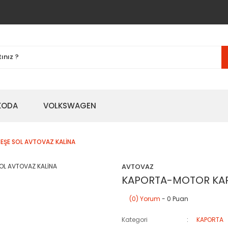
KODA
VOLKSWAGEN
ŞE SOL AVTOVAZ KALİNA
AVTOVAZ
KAPORTA-MOTOR KAP
(0) Yorum
- 0 Puan
Kategori
KAPORTA