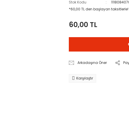
Stok Kodu
111808407
*60,00 TL den başlayan taksitlerle!
60,00 TL
Arkadaşına Öner
Pa
Karşılaştır