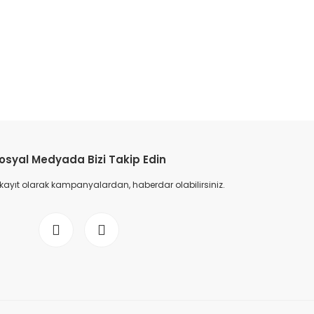
etebilirsiniz.
osyal Medyada Bizi Takip Edin
 kayıt olarak kampanyalardan, haberdar olabilirsiniz.