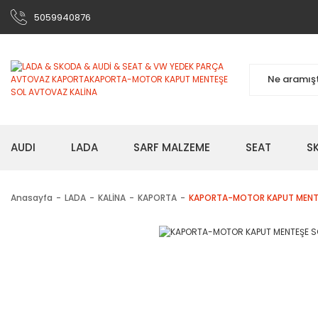
5059940876
AUDI
LADA
SARF MALZEME
SEAT
S
Anasayfa
LADA
KALİNA
KAPORTA
KAPORTA-MOTOR KAPUT MENTE